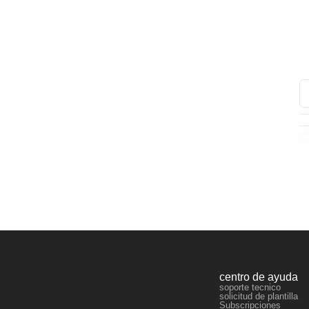
centro de ayuda
soporte tecnico
solicitud de plantilla
Subscripciones