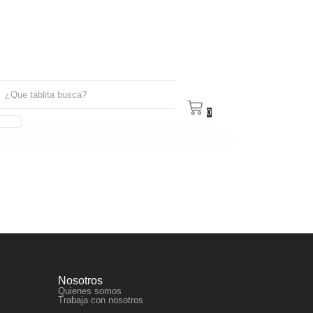
0
Nosotros
Quienes somos
Trabaja con nosotros