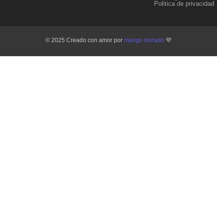
Politica de privacidad
© 2025 Creado con amor por
mango morado
💜