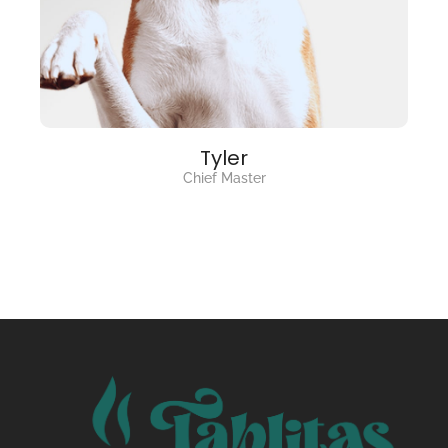
Tyler
Chief Master